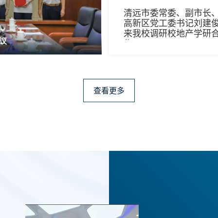
清远市委常委、副市长
高新区党工委书记刘建
来我校调研校地产学研
议
作
查看更多