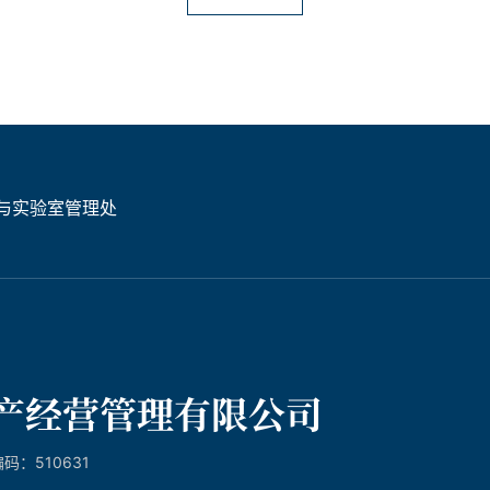
与实验室管理处
：510631