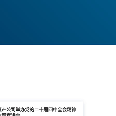
多
了解更多
资产公司举办党的二十届四中全会精神
专题宣讲会