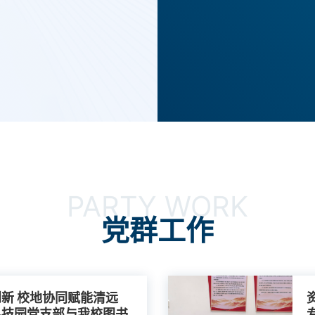
了解更多
了解更
PARTY WORK
党群工作
新 校地协同赋能清远
科技园党支部与我校图书