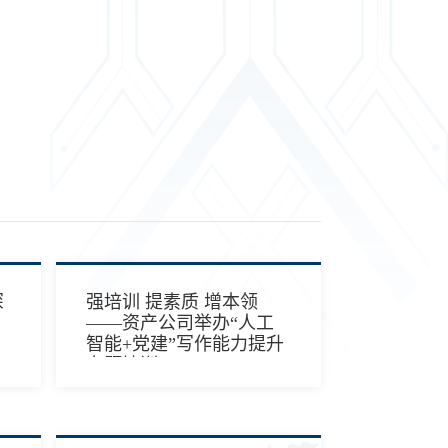
深
强培训 提素质 增本领
——资产公司举办“人工
智能+党建”写作能力提升
专题培训