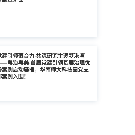
党建引领聚合力·共筑研究生逐梦港湾
——粤治粤美·首届党建引领基层治理优
秀案例启动展播，华南师大科技园党支
部案例入围！