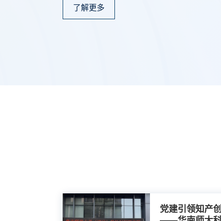
了解更多
党建引领知产创
——华南师大